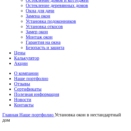
Остекление домов и коттеджей
Остекление деревянных домов
Окна для дачи
Замена окон
Установка подоконников
Установка откосов
Замер окон
Монтаж окон
Гарантия на окна
Безопасть и защита
Цены
Калькулятор
Акции
О компании
Наше портфолио
Отзывы
Сертификаты
Полезная информация
Новости
Контакты
Главная
Наше портфолио
Установка окон в нестандартный
дом