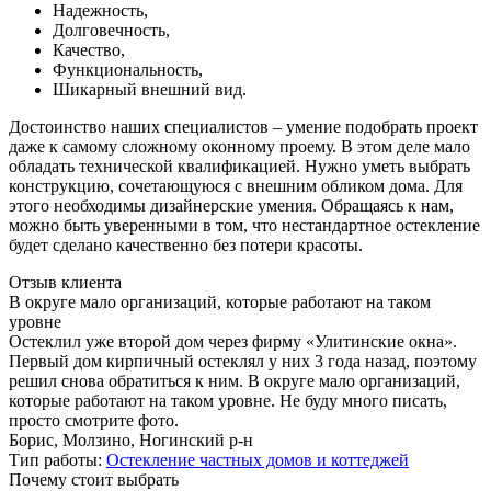
Надежность,
Долговечность,
Качество,
Функциональность,
Шикарный внешний вид.
Достоинство наших специалистов – умение подобрать проект
даже к самому сложному оконному проему. В этом деле мало
обладать технической квалификацией. Нужно уметь выбрать
конструкцию, сочетающуюся с внешним обликом дома. Для
этого необходимы дизайнерские умения. Обращаясь к нам,
можно быть уверенными в том, что нестандартное остекление
будет сделано качественно без потери красоты.
Отзыв клиента
В округе мало организаций, которые работают на таком
уровне
Остеклил уже второй дом через фирму «Улитинские окна».
Первый дом кирпичный остеклял у них 3 года назад, поэтому
решил снова обратиться к ним. В округе мало организаций,
которые работают на таком уровне. Не буду много писать,
просто смотрите фото.
Борис, Молзино, Ногинский р-н
Тип работы:
Остекление частных домов и коттеджей
Почему стоит выбрать