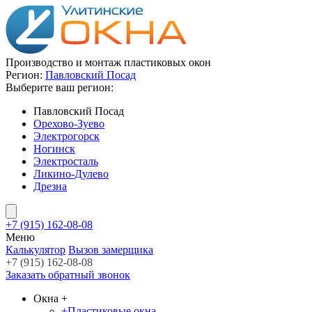
Производство и монтаж пластиковых окон
Регион:
Павловский Посад
Выберите ваш регион:
Павловский Посад
Орехово-Зуево
Электрогорск
Ногинск
Электросталь
Ликино-Дулево
Дрезна
+7 (915) 162-08-08
Меню
Калькулятор
Вызов замерщика
+7 (915) 162-08-08
Заказать обратный звонок
Окна
+
+
Пластиковые окна