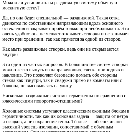
Можно ли установить на раздвижную систему обычную
москитную сетку?
Да, но она будет специальной — раздвижной. Такая сетка
движется по собственным направляющим вдоль основного
остекления и закрывает проём только при необходимости. Это
очень удобно: она не мешает открывать створки и не занимает
место при хранении, так как прячется за одной из створок.
Как мыть раздвижные створки, ведь они не открываются
внутрь?
Это один из частых вопросов. В большинстве систем створки
можно легко вынуть из направляющих, слегка приподняв и
наклонив. Это позволяет безопасно помыть обе стороны
стекла как изнутри, так и снаружи прямо из комнаты или с
балкона, не высовываясь на улицу.
Насколько раздвижные системы герметичны по сравнению с
классическими поворотно‑откидными?
Холодные системы уступают классическим оконным блокам в
герметичности, так как их основная задача — защита от ветра
и осадков, а не сохранение тепла. Тёплые — обеспечивают
высокий уровень изоляции, сопоставимый с обычным