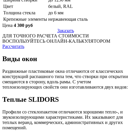
Цвет
белый, RAL
Толщина стекла
до 6 мм
Крепежные элементы
нержавеющая сталь
Цена
4 300 руб
Заказать
ДЛЯ ТОЧНОГО РАСЧЕТА СТОИМОСТИ
ВОСПОЛЬЗУЙТЕСЬ ОНЛАЙН-КАЛЬКУЛЯТОРОМ
Рассчитать
Виды окон
Раздвижные пластиковые окна отличаются от классических
конструкций распашного типа тем, что створки при открытии
смещаются в сторону, вдоль рамы. С учетом
теплоизолирующих свойств они изготавливаются двух видов:
Теплые SLIDORS
Профили со стеклопакетом отличаются хорошими тепло-, и
звукоизолирующими характеристиками. Их заказывают для
теплых веранд, коммерческих, административных и других
помещений.