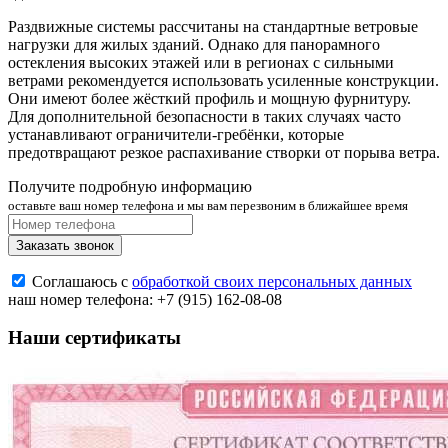
Раздвижные системы рассчитаны на стандартные ветровые
нагрузки для жилых зданий. Однако для панорамного
остекления высоких этажей или в регионах с сильными
ветрами рекомендуется использовать усиленные конструкции.
Они имеют более жёсткий профиль и мощную фурнитуру.
Для дополнительной безопасности в таких случаях часто
устанавливают ограничители‑гребёнки, которые
предотвращают резкое распахивание створки от порыва ветра.
Получите подробную информацию
оставьте ваш номер телефона и мы вам перезвоним в ближайшее время
Заказать звонок
Соглашаюсь с
обработкой своих персональных данных
наш номер телефона:
+7 (915) 162-08-08
Наши сертификаты