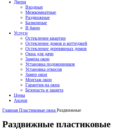
Двери
Входные
Межкомнатные
Раздвижные
Балконные
В баню
Услуги
Остекление квартир
Остекление домов и коттеджей
Остекление деревянных домов
Окна для дачи
Замена окон
Установка подоконников
Установка откосов
Замер окон
Монтаж окон
Гарантия на окна
Безопасть и защита
Цены
Акции
Главная
Пластиковые окна
Раздвижные
Раздвижные пластиковые