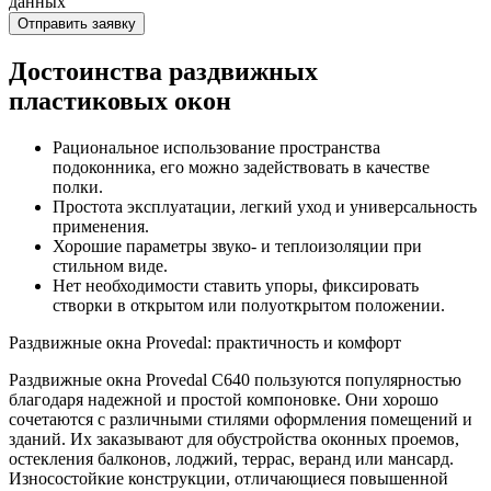
данных
Отправить заявку
Достоинства раздвижных
пластиковых окон
Рациональное использование пространства
подоконника, его можно задействовать в качестве
полки.
Простота эксплуатации, легкий уход и универсальность
применения.
Хорошие параметры звуко- и теплоизоляции при
стильном виде.
Нет необходимости ставить упоры, фиксировать
створки в открытом или полуоткрытом положении.
Раздвижные окна Provedal: практичность и комфорт
Раздвижные окна Provedal C640 пользуются популярностью
благодаря надежной и простой компоновке. Они хорошо
сочетаются с различными стилями оформления помещений и
зданий. Их заказывают для обустройства оконных проемов,
остекления балконов, лоджий, террас, веранд или мансард.
Износостойкие конструкции, отличающиеся повышенной