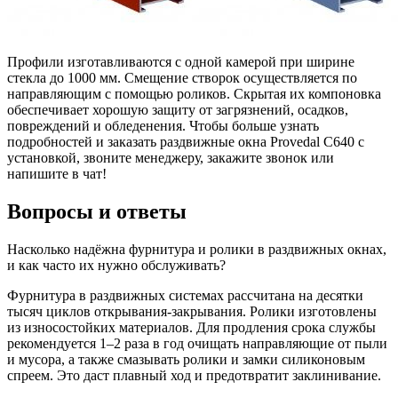
Профили изготавливаются с одной камерой при ширине
стекла до 1000 мм. Смещение створок осуществляется по
направляющим с помощью роликов. Скрытая их компоновка
обеспечивает хорошую защиту от загрязнений, осадков,
повреждений и обледенения. Чтобы больше узнать
подробностей и заказать раздвижные окна Provedal C640 с
установкой, звоните менеджеру, закажите звонок или
напишите в чат!
Вопросы и ответы
Насколько надёжна фурнитура и ролики в раздвижных окнах,
и как часто их нужно обслуживать?
Фурнитура в раздвижных системах рассчитана на десятки
тысяч циклов открывания‑закрывания. Ролики изготовлены
из износостойких материалов. Для продления срока службы
рекомендуется 1–2 раза в год очищать направляющие от пыли
и мусора, а также смазывать ролики и замки силиконовым
спреем. Это даст плавный ход и предотвратит заклинивание.