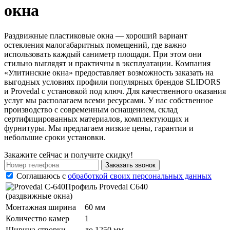
окна
Раздвижные пластиковые окна — хороший вариант
остекления малогабаритных помещений, где важно
использовать каждый саниметр площади. При этом они
стильно выглядят и практичны в эксплуатации. Компания
«Улитинские окна» предоставляет возможность заказать на
выгодных условиях профили популярных брендов SLIDORS
и Provedal с установкой под ключ. Для качественного оказания
услуг мы располагаем всеми ресурсами. У нас собственное
производство с современным оснащением, склад
сертифицированных материалов, комплектующих и
фурнитуры. Мы предлагаем низкие цены, гарантии и
небольшие сроки установки.
Закажите сейчас и получите скидку!
Заказать звонок
Соглашаюсь с
обработкой своих персональных данных
Профиль Provedal С640
(раздвижные окна)
Монтажная ширина
60 мм
Количество камер
1
Ширина створки
до 1250 мм