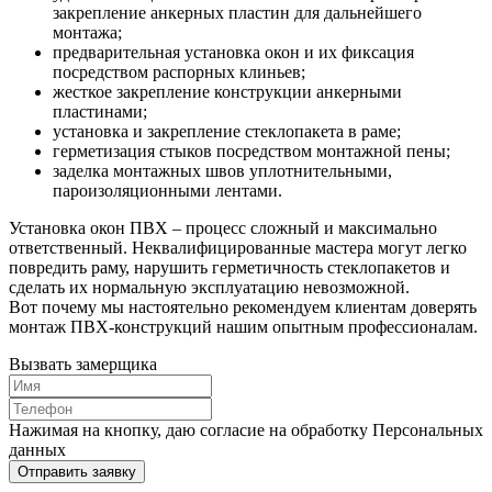
закрепление анкерных пластин для дальнейшего
монтажа;
предварительная установка окон и их фиксация
посредством распорных клиньев;
жесткое закрепление конструкции анкерными
пластинами;
установка и закрепление стеклопакета в раме;
герметизация стыков посредством монтажной пены;
заделка монтажных швов уплотнительными,
пароизоляционными лентами.
Установка окон ПВХ – процесс сложный и максимально
ответственный. Неквалифицированные мастера могут легко
повредить раму, нарушить герметичность стеклопакетов и
сделать их нормальную эксплуатацию невозможной.
Вот почему мы настоятельно рекомендуем клиентам доверять
монтаж ПВХ-конструкций нашим опытным профессионалам.
Вызвать замерщика
Нажимая на кнопку, даю согласие на обработку Персональных
данных
Отправить заявку