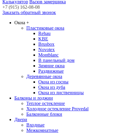
Калькулятор
Вызов замерщика
+7 (915) 162-08-08
Заказать обратный звонок
Окна
+
Пластиковые окна
Rehau
KBE
Brusbox
Novotex
Montblanc
В панельный дом
Зимние окна
Раздвижные
Деревянные окна
Окна из сосны
Окна из дуба
Окна из лиственницы
Балконы и лоджии
Теплое остекление
Холодное остекление Provedal
Балконные блоки
Двери
Входные
Межкомнатные