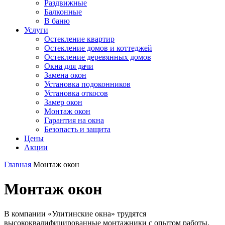
Раздвижные
Балконные
В баню
Услуги
Остекление квартир
Остекление домов и коттеджей
Остекление деревянных домов
Окна для дачи
Замена окон
Установка подоконников
Установка откосов
Замер окон
Монтаж окон
Гарантия на окна
Безопасть и защита
Цены
Акции
Главная
Монтаж окон
Монтаж окон
В компании «Улитинские окна» трудятся
высококвалифицированные монтажники с опытом работы,