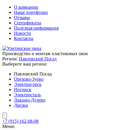
О компании
Наше портфолио
Отзывы
Сертификаты
Полезная информация
Новости
Контакты
Производство и монтаж пластиковых окон
Регион:
Павловский Посад
Выберите ваш регион:
Павловский Посад
Орехово-Зуево
Электрогорск
Ногинск
Электросталь
Ликино-Дулево
Дрезна
+7 (915) 162-08-08
Меню