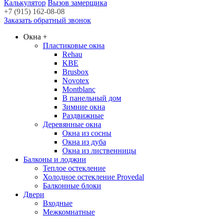
Калькулятор
Вызов замерщика
+7 (915) 162-08-08
Заказать обратный звонок
Окна
+
Пластиковые окна
Rehau
KBE
Brusbox
Novotex
Montblanc
В панельный дом
Зимние окна
Раздвижные
Деревянные окна
Окна из сосны
Окна из дуба
Окна из лиственницы
Балконы и лоджии
Теплое остекление
Холодное остекление Provedal
Балконные блоки
Двери
Входные
Межкомнатные