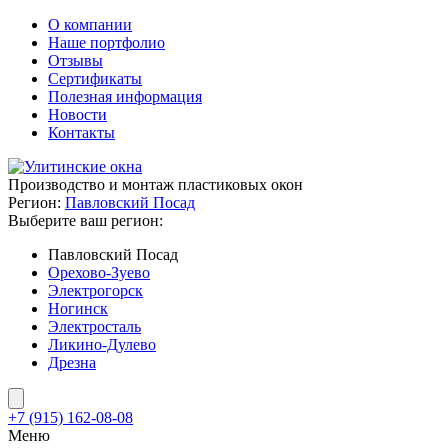
О компании
Наше портфолио
Отзывы
Сертификаты
Полезная информация
Новости
Контакты
Производство и монтаж пластиковых окон
Регион:
Павловский Посад
Выберите ваш регион:
Павловский Посад
Орехово-Зуево
Электрогорск
Ногинск
Электросталь
Ликино-Дулево
Дрезна
+7 (915) 162-08-08
Меню