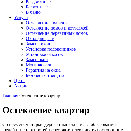
Раздвижные
Балконные
В баню
Услуги
Остекление квартир
Остекление домов и коттеджей
Остекление деревянных домов
Окна для дачи
Замена окон
Установка подоконников
Установка откосов
Замер окон
Монтаж окон
Гарантия на окна
Безопасть и защита
Цены
Акции
Главная
Остекление квартир
Остекление квартир
Со временем старые деревянные окна из-за образования
щелей и неплотностей перестают задерживать посторонние