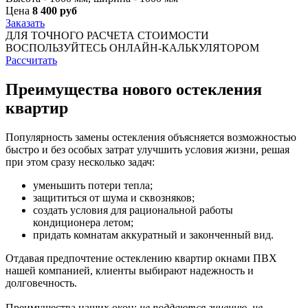
Цена
8 400 руб
Заказать
ДЛЯ ТОЧНОГО РАСЧЕТА СТОИМОСТИ
ВОСПОЛЬЗУЙТЕСЬ ОНЛАЙН-КАЛЬКУЛЯТОРОМ
Рассчитать
Преимущества нового остекления
квартир
Популярность замены остекления объясняется возможностью
быстро и без особых затрат улучшить условия жизни, решая
при этом сразу несколько задач:
уменьшить потери тепла;
защититься от шума и сквозняков;
создать условия для рациональной работы
кондиционера летом;
придать комнатам аккуратный и законченный вид.
Отдавая предпочтение остеклению квартир окнами ПВХ
нашей компанией, клиенты выбирают надежность и
долговечность.
Преимущества наших окон:
не поддаются гниению, не