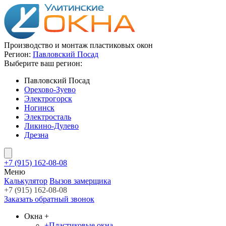
Производство и монтаж пластиковых окон
Регион:
Павловский Посад
Выберите ваш регион:
Павловский Посад
Орехово-Зуево
Электрогорск
Ногинск
Электросталь
Ликино-Дулево
Дрезна
+7 (915) 162-08-08
Меню
Калькулятор
Вызов замерщика
+7 (915) 162-08-08
Заказать обратный звонок
Окна
+
+
Пластиковые окна