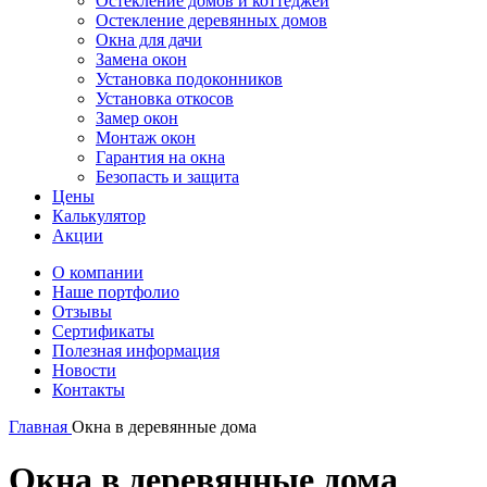
Остекление домов и коттеджей
Остекление деревянных домов
Окна для дачи
Замена окон
Установка подоконников
Установка откосов
Замер окон
Монтаж окон
Гарантия на окна
Безопасть и защита
Цены
Калькулятор
Акции
О компании
Наше портфолио
Отзывы
Сертификаты
Полезная информация
Новости
Контакты
Главная
Окна в деревянные дома
Окна в деревянные дома