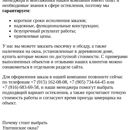
Менеджера и монтажники нашей компании имеют опыт и
необходимые знания в сфере остекления, поэтому мы
гарантируем
:
короткие сроки исполнения заказов;
надежные, функциональные конструкции;
безупречный результат работы;
приемлемые цены.
У нас вы можете заказать окосячку и обсаду, а также
наличники на окна, установленные в деревянном доме,
купить которые можно по доступной стоимости. С примерами
выполненных объектов и отзывами наших клиентов можно
ознакомиться в отдельном разделе сайта.
Для оформления заказа в нашей компании позвоните сейчас
по телефонам +7 (915) 162-08-08, +7 (905) 734-64-45 или
+7 (916) 683-69-58, и наши менеджера помогут выбрать
подходящий вариант остекления, а также просчитают точную
стоимость работы и согласуют время приезда замерщика на
объект.
Почему стоит выбрать
Улитинские окна?